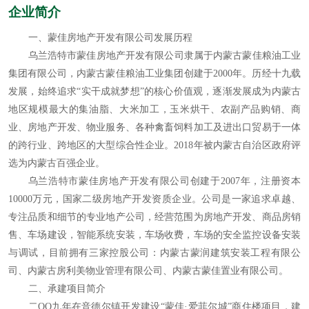
企业简介
一、蒙佳房地产开发有限公司发展历程
乌兰浩特市蒙佳房地产开发有限公司隶属于内蒙古蒙佳粮油工业
集团有限公司，内蒙古蒙佳粮油工业集团创建于2000年。历经十九载
发展，始终追求“实干成就梦想”的核心价值观，逐渐发展成为内蒙古
地区规模最大的集油脂、大米加工，玉米烘干、农副产品购销、商
业、房地产开发、物业服务、各种禽畜饲料加工及进出口贸易于一体
的跨行业、跨地区的大型综合性企业。2018年被内蒙古自治区政府评
选为内蒙古百强企业。
乌兰浩特市蒙佳房地产开发有限公司创建于2007年，注册资本
10000万元，国家二级房地产开发资质企业。公司是一家追求卓越、
专注品质和细节的专业地产公司，经营范围为房地产开发、商品房销
售、车场建设，智能系统安装，车场收费，车场的安全监控设备安装
与调试，目前拥有三家控股公司：内蒙古蒙润建筑安装工程有限公
司、内蒙古房利美物业管理有限公司、内蒙古蒙佳置业有限公司。
二、承建项目简介
二OO九年在音德尔镇开发建设“蒙佳·爱菲尔城”商住楼项目，建