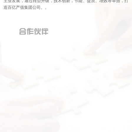
主业发展，通过转型升级，技术创新，节能、提质、增效等举措，打
造百亿产值集团公司。。