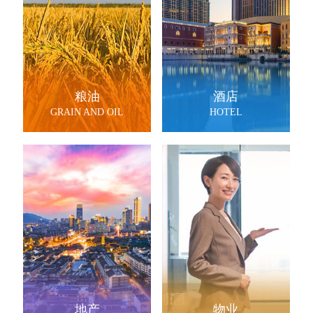
粮油
酒店
GRAIN AND OIL
HOTEL
地产
物业